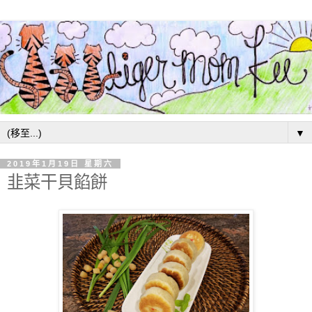
▼
2019年1月19日 星期六
韭菜干貝餡餅