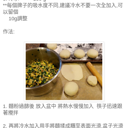
**每個牌子的吸水度不同,建議冷水不要一次全加入,可
以留個
10g調整
作法:
1. 麵粉過篩後 放入盆中 將熱水慢慢加入 筷子迅速
跟
著攪拌
2. 再將冷水加入用手將麵揉成糰至表面光滑,盆子光滑