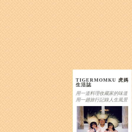
TIGERMOMKU 虎媽
生活誌
用一道料理收藏家的味道
用一趟旅行記錄人生風景