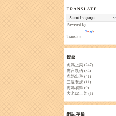
TRANSLATE
Powered by
Translate
標籤
虎媽上菜
(247)
虎言亂語
(84)
虎媽出遊
(41)
三隻老虎
(11)
虎媽嚐鮮
(9)
大老虎上菜
(1)
網誌存檔