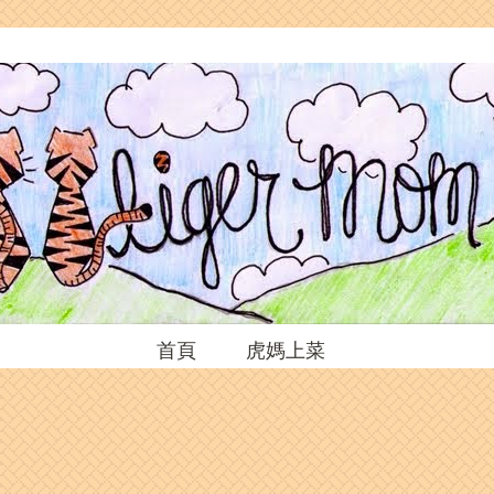
首頁
虎媽上菜