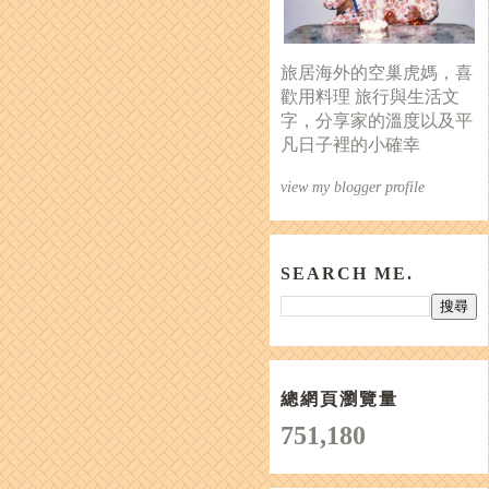
旅居海外的空巢虎媽，喜
歡用料理 旅行與生活文
字，分享家的溫度以及平
凡日子裡的小確幸
view my blogger profile
SEARCH ME.
總網頁瀏覽量
751,180