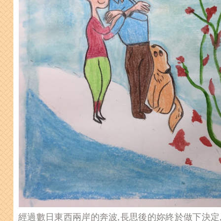
經過數日東西兩岸的奔波,長思後的妳終於做下決定