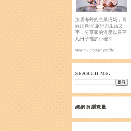
旅居海外的空巢虎媽，喜
歡用料理 旅行與生活文
字，分享家的溫度以及平
凡日子裡的小確幸
view my blogger profile
SEARCH ME.
總網頁瀏覽量