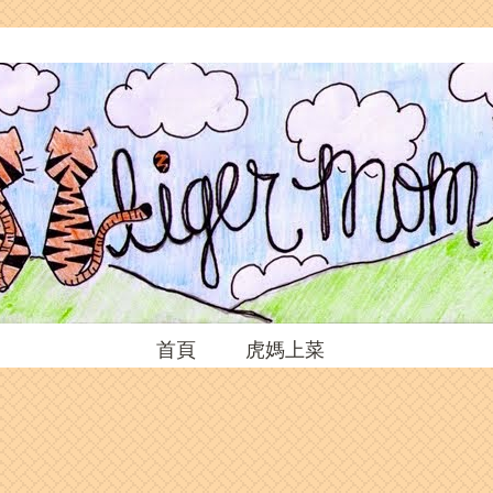
首頁
虎媽上菜