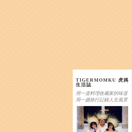
TIGERMOMKU 虎媽
生活誌
用一道料理收藏家的味道
用一趟旅行記錄人生風景