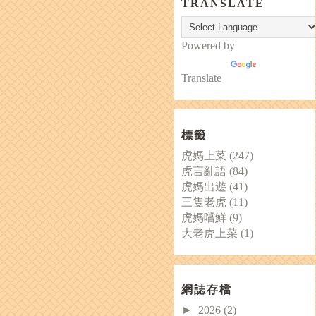
TRANSLATE
Powered by
Translate
標籤
虎媽上菜
(247)
虎言亂語
(84)
虎媽出遊
(41)
三隻老虎
(11)
虎媽嚐鮮
(9)
大老虎上菜
(1)
網誌存檔
►
2026
(2)