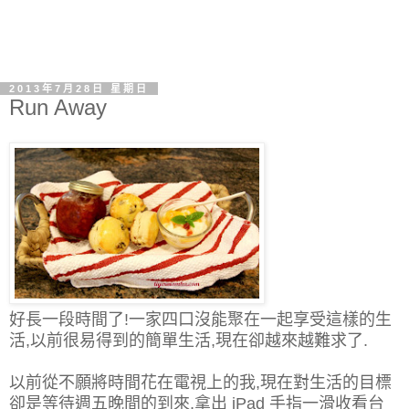
2013年7月28日 星期日
Run Away
好長一段時間了!一家四口沒能聚在一起享受這樣的生
活,以前很易得到的簡單生活,現在卻越來越難求了.
以前從不願將時間花在電視上的我,現在對生活的目標
卻是等待週五晚間的到來,拿出 iPad 手指一滑收看台