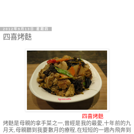
2012年9月13日 星期四
四喜烤麩
四喜烤麩
烤麩是母親的拿手菜之一,曾經是我的最愛,十年前的九
月天,母親聽到我要數月的療程,在短短的一週內飛奔到