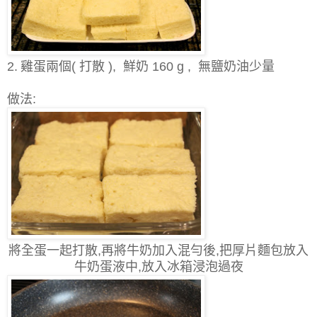
2.
雞蛋兩個( 打散 ), 鮮奶 160 g , 無鹽奶油少量
做法:
將全蛋一起打散,再將牛奶加入混勻後,把厚片麵包放入
牛奶蛋液中,放入冰箱浸泡過夜