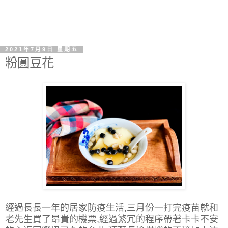
2021年7月9日 星期五
粉圓豆花
經過長長一年的居家防疫生活,三月份一打完疫苗就和
老先生買了昂貴的機票,經過繁冗的程序帶著卡卡不安