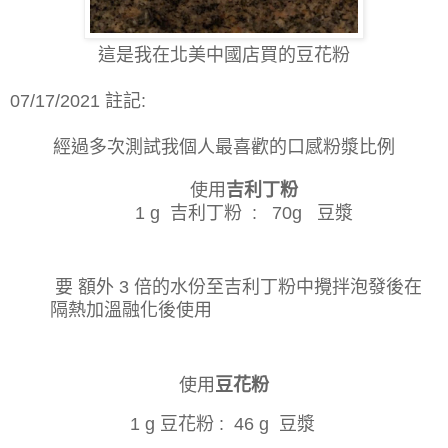
這是我在北美中國店買的豆花粉
07/17/2021 註記:
經過多次測試我個人最喜歡的口感粉漿比例
使用
吉利丁粉
1 g 吉利丁粉 : 70g 豆漿
要 額外 3 倍的水份至吉利丁粉中攪拌泡發後在
隔熱加溫融化後使用
使用
豆花粉
1 g 豆花粉 : 46 g 豆漿