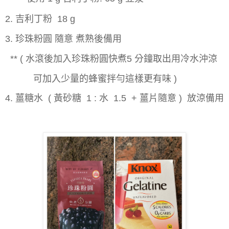
2. 吉利丁粉 18 g
3. 珍珠粉圓 隨意 煮熟後備用
** ( 水滾後加入珍珠粉圓快煮5 分鐘取出用冷水沖涼
可加入少量的蜂蜜拌勻這樣更有味 )
4. 薑糖水 ( 黃砂糖 1 : 水 1.5 + 薑片隨意 )
放涼備用