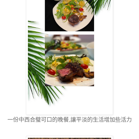
一份中西合璧可口的晚餐,讓平淡的生活增加些活力