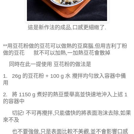
這是新作法的成品,口感更細緻了.
**用豆花粉做的豆花可以做熱的豆腐腦,但用吉利丁粉
做的豆花 就不可以加熱,一加熱豆花會散掉
同時在此一提使用 豆花粉的做法是
1. 26g 的豆花粉 + 100 g 水 攪拌均勻放入容器中備
用
2. 將 1150 g 煮好的熱豆漿舉高並快速地沖入上述 1
的容器中
切記! 不可再攪拌,只能儘快的將表面泡沫去除,如果
來不及
也不要強做,只是表面比較不美觀,並不會影響口感