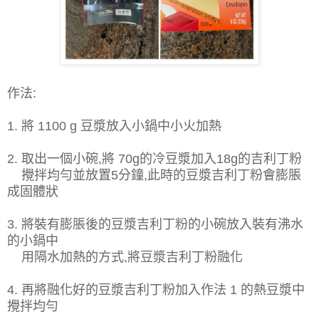
作法:
1. 將 1100 g 豆漿放入小鍋中小火加熱
2. 取出一個小碗,將 70g的冷豆漿加入18g的吉利丁粉
攪拌均勻並放置5分鐘,此時的豆漿吉利丁粉會膨脹
成固體狀
3. 將裝有膨脹後的豆漿吉利丁粉的小碗放入裝有沸水
的小鍋中
用隔水加熱的方式,將豆漿吉利丁粉融化
4. 再將融化好的豆漿吉利丁粉加入作法 1 的熱豆漿中
攪拌均勻