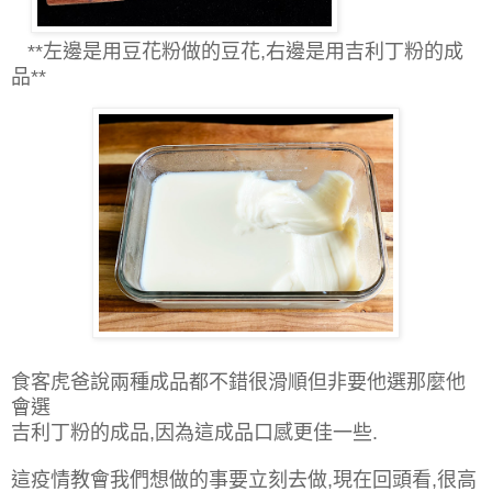
**左邊是用豆花粉做的豆花,右邊是用吉利丁粉的成
品**
食客虎爸說兩種成品都不錯很滑順但非要他選那麼他
會選
吉利丁粉的成品,因為這成品口感更佳一些.
這疫情教會我們想做的事要立刻去做,現在回頭看,很高