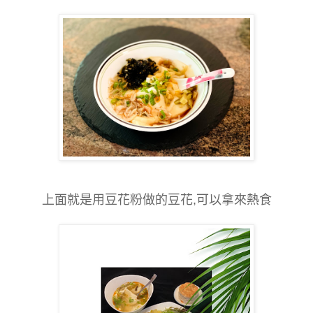
上面就是用豆花粉做的豆花,可以拿來熱食