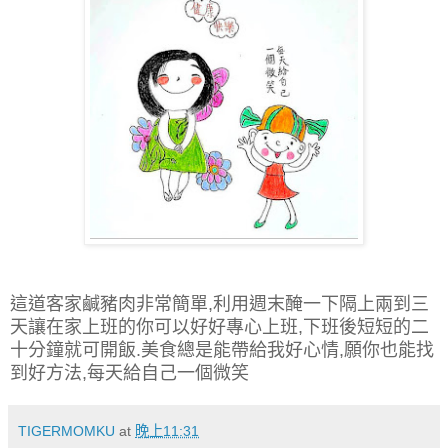
這道客家鹹豬肉非常簡單,利用週末醃一下隔上兩到三
天讓在家上班的你可以好好專心上班,下班後短短的二
十分鐘就可開飯.美食總是能帶給我好心情,願你也能找
到好方法,每天給自己一個微笑
TIGERMOMKU
at
晚上11:31