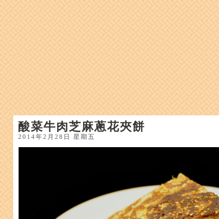
酸菜牛肉芝麻蔥花夾餅
2014年2月28日 星期五