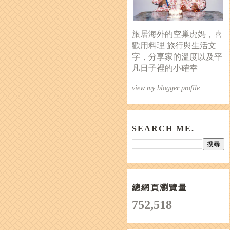
旅居海外的空巢虎媽，喜
歡用料理 旅行與生活文
字，分享家的溫度以及平
凡日子裡的小確幸
view my blogger profile
SEARCH ME.
總網頁瀏覽量
752,518