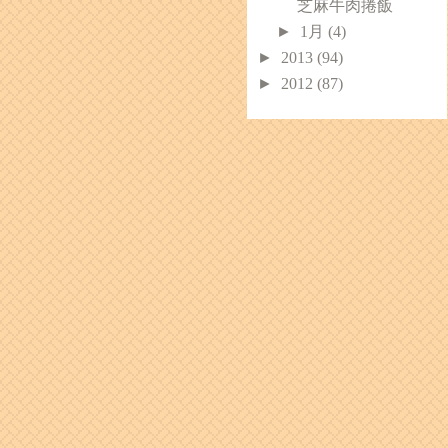
芝麻牛肉捲飯
►
1月
(4)
►
2013
(94)
►
2012
(87)