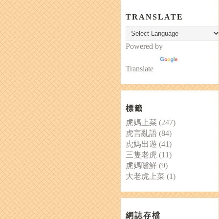
TRANSLATE
Powered by
Translate
標籤
虎媽上菜
(247)
虎言亂語
(84)
虎媽出遊
(41)
三隻老虎
(11)
虎媽嚐鮮
(9)
大老虎上菜
(1)
網誌存檔