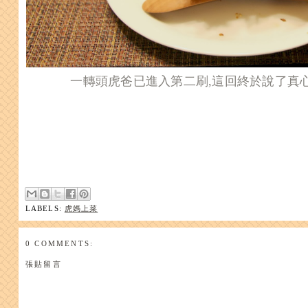
一轉頭虎爸已進入第二刷,這回終於說了真心話
LABELS:
虎媽上菜
0 COMMENTS:
張貼留言