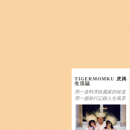
TIGERMOMKU 虎媽
生活誌
用一道料理收藏家的味道
用一趟旅行記錄人生風景