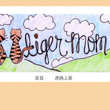
首頁
虎媽上菜