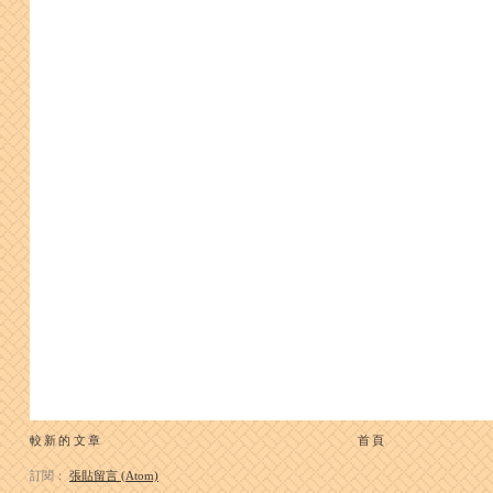
較新的文章
首頁
訂閱：
張貼留言 (Atom)