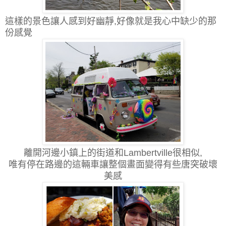
這樣的景色讓人感到好幽靜,好像就是我心中缺少的那
份感覺
離開河邊小鎮上的街道和Lambertville很相似,
唯有停在路邊的這輛車讓整個畫面變得有些唐突破壞
美感