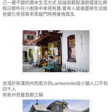
己一層不變的週末生活方式,結論是輕鬆漫遊還是比將
假日都杵在小廚房中來得有趣,看來人是需要將生活做
些變化免得真老來敲門時再後悔莫及.
坐落於新澤西州西南方的Lambertville這小鎮人口不到
四千人
有新州骨董首都之稱