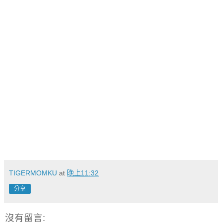
TIGERMOMKU
at
晚上11:32
分享
沒有留言: