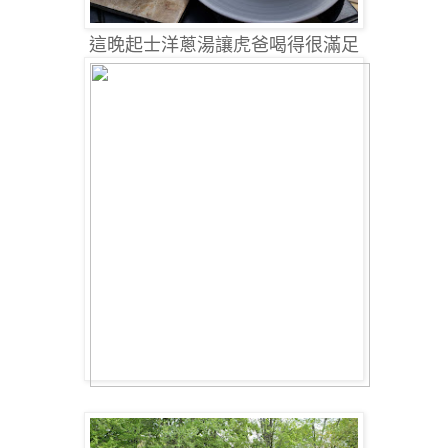
這晚起士洋蔥湯讓虎爸喝得很滿足