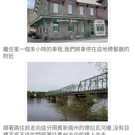
離住家一個多小時的車程,我們將車停在這地標餐廳的
附近
順著路往前走向這分隔賓新兩州的德拉瓦河邊,沒有目