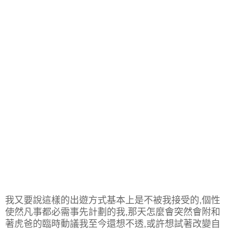
我又要說這樣的出遊方式基本上是不被我接受的,個性
使然凡事都必需事先計劃的我,那天怎麼會突然會附和
著虎爸的臨時動議我至今還想不透,或許想試著改變自