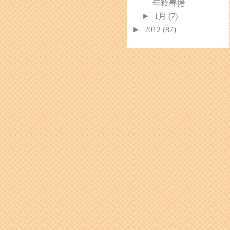
年糕春捲
►
1月
(7)
►
2012
(87)