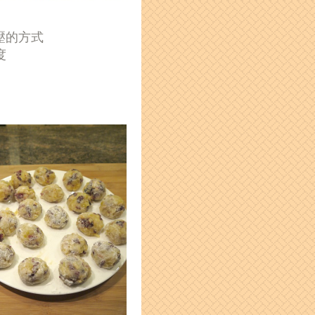
壓的方式
度