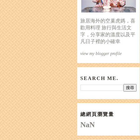
旅居海外的空巢虎媽，喜
歡用料理 旅行與生活文
字，分享家的溫度以及平
凡日子裡的小確幸
view my blogger profile
SEARCH ME.
總網頁瀏覽量
NaN