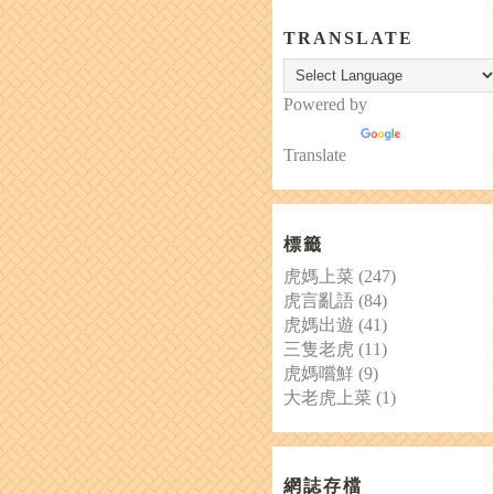
TRANSLATE
Powered by
Translate
標籤
虎媽上菜
(247)
虎言亂語
(84)
虎媽出遊
(41)
三隻老虎
(11)
虎媽嚐鮮
(9)
大老虎上菜
(1)
網誌存檔