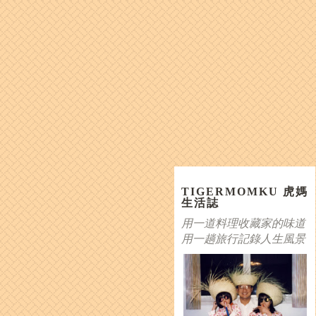
TIGERMOMKU 虎媽
生活誌
用一道料理收藏家的味道
用一趟旅行記錄人生風景