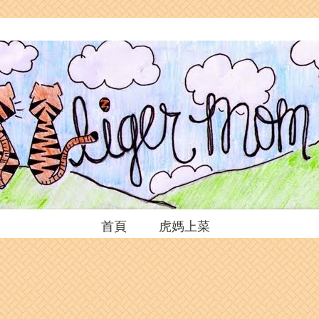
首頁
虎媽上菜