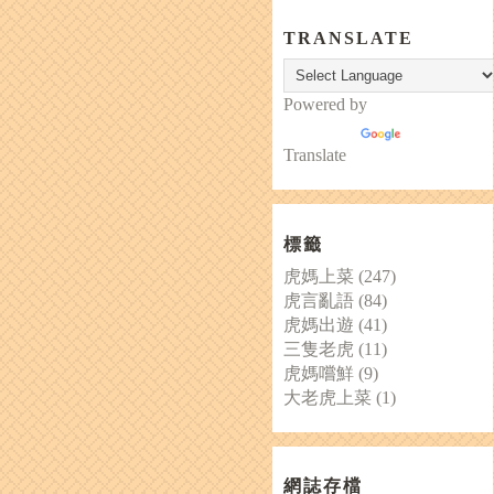
TRANSLATE
Powered by
Translate
標籤
虎媽上菜
(247)
虎言亂語
(84)
虎媽出遊
(41)
三隻老虎
(11)
虎媽嚐鮮
(9)
大老虎上菜
(1)
網誌存檔