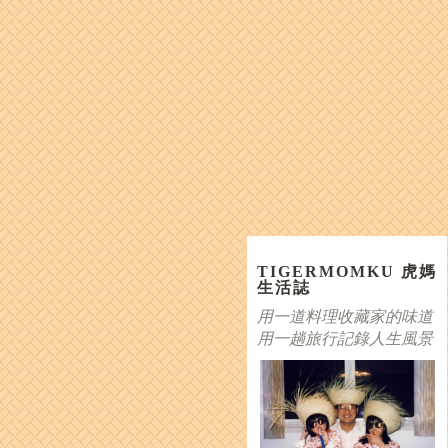
TIGERMOMKU 虎媽
生活誌
用一道料理收藏家的味道
用一趟旅行記錄人生風景