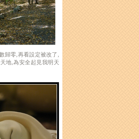
數歸零,再看設定被改了,
天地,為安全起見我明天