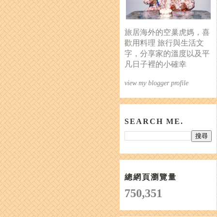
旅居海外的空巢虎媽，喜
歡用料理 旅行與生活文
字，分享家的溫度以及平
凡日子裡的小確幸
view my blogger profile
SEARCH ME.
總網頁瀏覽量
750,351