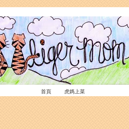
首頁
虎媽上菜