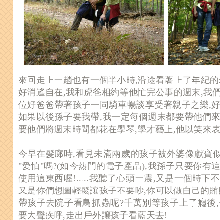
來回走上一趟也有一個半小時,沿途看著上了年紀的
好消遙自在,我和虎爸相約等他忙完公事
的週末,我
位好爸爸帶著孩子一同騎車暢談享受著親子之樂,好
如果以後孫子要我帶,我一定每個週末都要帶他們來
要他們將週末時間都花在學琴,學才藝上,他以笑來表
今早在髮廊時,看見未滿兩歲的孩子被外婆像獻寶似
"愛怕"嗎?(如今熱門的電子產品),我孫子只要你有
使用這東西喔!.....我聽了心頭一震,又是一個時
又是你們想圖輕鬆讓孩子不要吵,你可以做自己的賄
帶孩子去院子看鳥抓蟲呢?千萬別等孩子上了癮後,
要大聲疾呼,走出戶外讓孩子看藍天去!